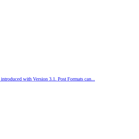
 introduced with Version 3.1. Post Formats can...