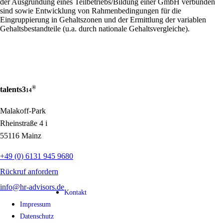
der Ausgründung eines Teilbetriebs/Bildung einer GmbH verbunden
sind sowie Entwicklung von Rahmenbedingungen für die
Eingruppierung in Gehaltszonen und der Ermittlung der variablen
Gehaltsbestandteile (u.a. durch nationale Gehaltsvergleiche).
®
talents3
14
Malakoff-Park
Rheinstraße 4 i
55116 Mainz
+49 (0) 6131 945 9680
Rückruf anfordern
info@hr-advisors.de
Kontakt
Impressum
Datenschutz